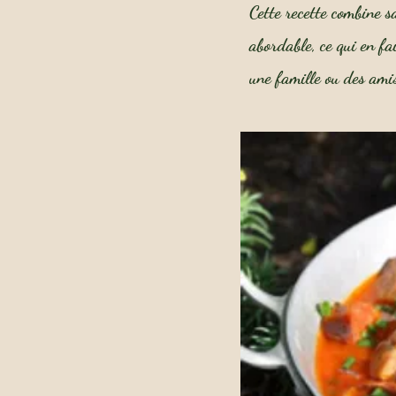
Cette recette combine sa
abordable, ce qui en fa
une famille ou des amis