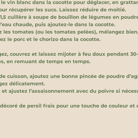
le vin blanc dans la cocotte pour déglacer, en grattan
our récupérer les sucs. Laissez réduire de moitié.
 1,5 cuillère à soupe de bouillon de légumes en poudre
d’eau chaude, puis ajoutez-le dans la cocotte.
z les tomates (ou les tomates pelées), mélangez bien,
z le porc et le chorizo dans la cocotte.
ez, couvrez et laissez mijoter à feu doux pendant 30-
s, en remuant de temps en temps.
 de cuisson, ajoutez une bonne pincée de poudre d’a
ez délicatement.
 et ajustez l’assaisonnement avec du poivre si nécess
décoré de persil frais pour une touche de couleur et 