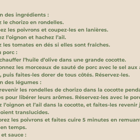
n des ingrédients :
 le chorizo en rondelles.
ez les poivrons et coupez-les en lanières.
 l’oignon et hachez l’ail.
 les tomates en dés si elles sont fraîches.
 porc :
chauffer l’huile d’olive dans une grande cocotte.
onnez les morceaux de sauté de porc avec le sel aux
 puis faites-les dorer de tous côtés. Réservez-les.
n des légumes :
revenir les rondelles de chorizo dans la cocotte penda
s pour libérer leurs arômes. Réservez-les avec le por
 l’oignon et l’ail dans la cocotte, et faites-les revenir
soient translucides.
orez les poivrons et faites cuire 5 minutes en remuan
en temps.
et sauce :