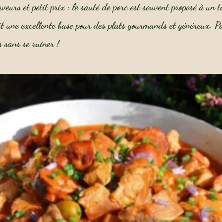
veurs et petit prix : le sauté de porc est souvent proposé à un t
it une excellente base pour des plats gourmands et généreux. P
 sans se ruiner !