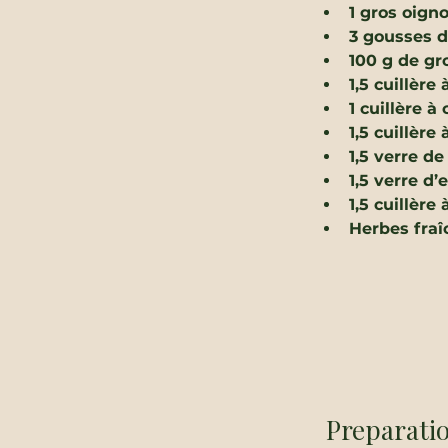
1 gros oign
3 gousses d’
100 g de gr
1,5 cuillère
1 cuillère à 
1,5 cuillère
1,5 verre de
1,5 verre d
1,5 cuillère
Herbes fraî
Preparati