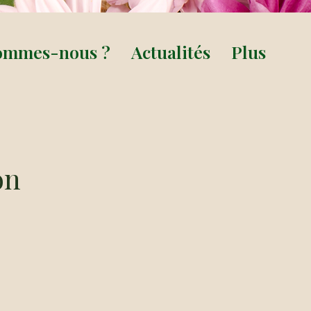
ommes-nous ?
Actualités
Plus
on