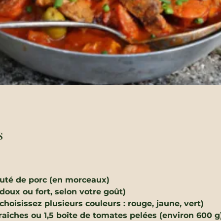
s
uté de porc (en morceaux)
(doux ou fort, selon votre goût)
choisissez plusieurs couleurs : rouge, jaune, vert)
raîches ou 1,5 boîte de tomates pelées (environ 600 g