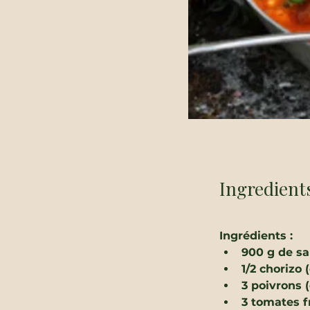
Ingredient
Ingrédients :
900 g de sa
1/2 chorizo 
3 poivrons (
3 tomates f