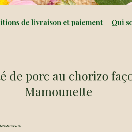
tions de livraison et paiement
Qui s
é de porc au chorizo faç
Mamounette
 savoureux